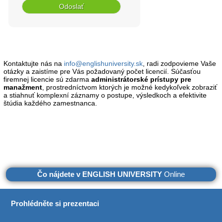
Kontaktujte nás na
info@englishuniversity.sk
, radi zodpovieme Vaše
otázky a zaistíme pre Vás požadovaný počet licencií. Súčasťou
firemnej licencie sú zdarma
administrátorské prístupy pre
manažment
, prostredníctvom ktorých je možné kedykoľvek zobraziť
a stiahnuť komplexní záznamy o postupe, výsledkoch a efektivite
štúdia každého zamestnanca.
Čo nájdete v ENGLISH UNIVERSITY
Online
Prohlédněte si prezentaci