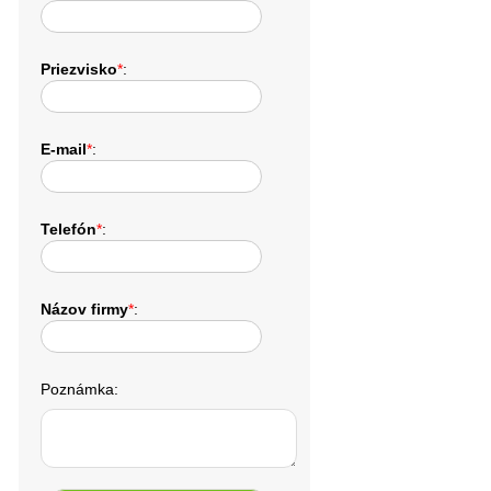
Priezvisko
*
:
E-mail
*
:
Telefón
*
:
Názov firmy
*
:
Poznámka: